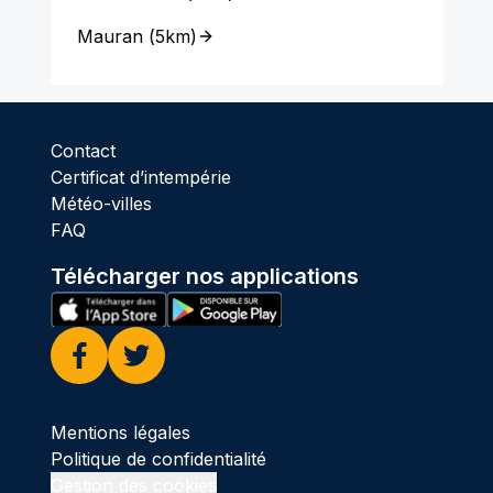
Mauran
(
5km
)
Contact
Certificat d’intempérie
Météo-villes
FAQ
Télécharger nos applications
Facebook
Twitter
Mentions légales
Politique de confidentialité
Gestion des cookies