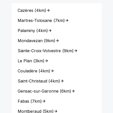
Cazères
(
4km
)
Martres-Tolosane
(
7km
)
Palaminy
(
4km
)
Mondavezan
(
9km
)
Sainte-Croix-Volvestre
(
9km
)
Le Plan
(
3km
)
Couladère
(
4km
)
Saint-Christaud
(
4km
)
Gensac-sur-Garonne
(
6km
)
Fabas
(
7km
)
Montberaud
(
5km
)