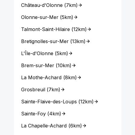
Château-d'Olonne
(
7km
)
Olonne-sur-Mer
(
5km
)
Talmont-Saint-Hilaire
(
12km
)
Bretignolles-sur-Mer
(
13km
)
L'Île-d'Olonne
(
5km
)
Brem-sur-Mer
(
10km
)
La Mothe-Achard
(
8km
)
Grosbreuil
(
7km
)
Sainte-Flaive-des-Loups
(
12km
)
Sainte-Foy
(
4km
)
La Chapelle-Achard
(
6km
)