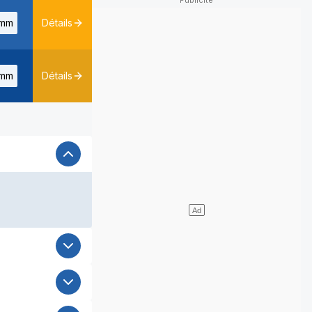
mm
Détails
mm
Détails