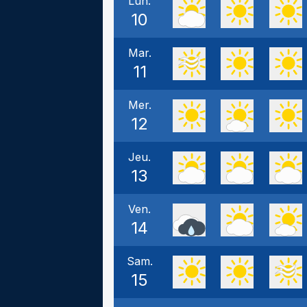
Lun.
10
Mar.
11
Mer.
12
Jeu.
13
Ven.
14
Sam.
15