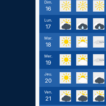
Dim.
16
Lun.
17
Mar.
18
Mer.
19
Jeu.
20
Ven.
21