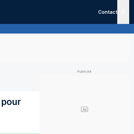
Contact
Menu
 pour