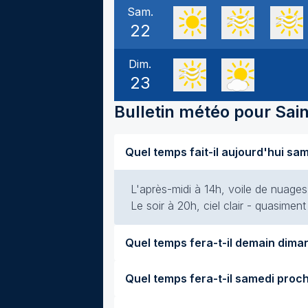
Sam.
22
Dim.
23
Bulletin météo pour
Sai
L'après-midi à 14h, voile de nuages 
Le soir à 20h, ciel clair - quasimen