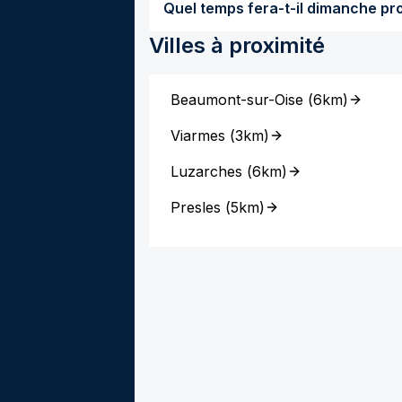
Villes à proximité
Beaumont-sur-Oise
(
6km
)
Viarmes
(
3km
)
Luzarches
(
6km
)
Presles
(
5km
)