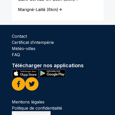
Marigné-Laillé
(
6km
)
Contact
Certificat d’intempérie
Météo-villes
FAQ
Télécharger nos applications
Facebook
Twitter
Mentions légales
Politique de confidentialité
Gestion des cookies