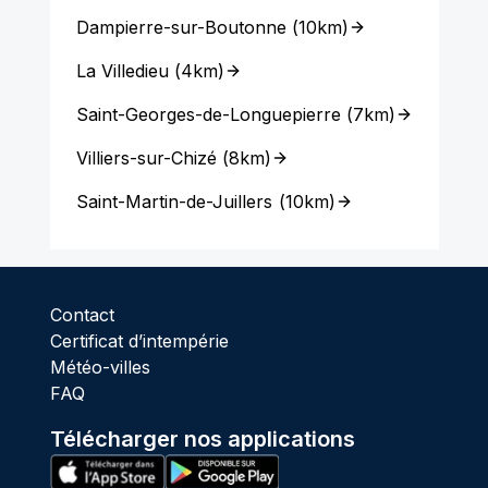
Dampierre-sur-Boutonne
(
10km
)
La Villedieu
(
4km
)
Saint-Georges-de-Longuepierre
(
7km
)
Villiers-sur-Chizé
(
8km
)
Saint-Martin-de-Juillers
(
10km
)
Contact
Certificat d’intempérie
Météo-villes
FAQ
Télécharger nos applications