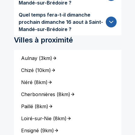
Mandé-sur-Brédoire ?
Quel temps fera-t-il dimanche
prochain dimanche 16 aout à Saint-
Mandé-sur-Brédoire ?
Villes à proximité
Aulnay
(
3km
)
Chizé
(
10km
)
Néré
(
8km
)
Cherbonnières
(
8km
)
Paillé
(
8km
)
Loiré-sur-Nie
(
8km
)
Ensigné
(
9km
)