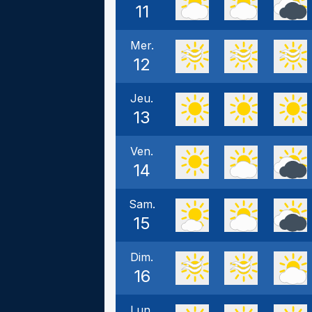
11
Mer.
12
Jeu.
13
Ven.
14
Sam.
15
Dim.
16
Lun.