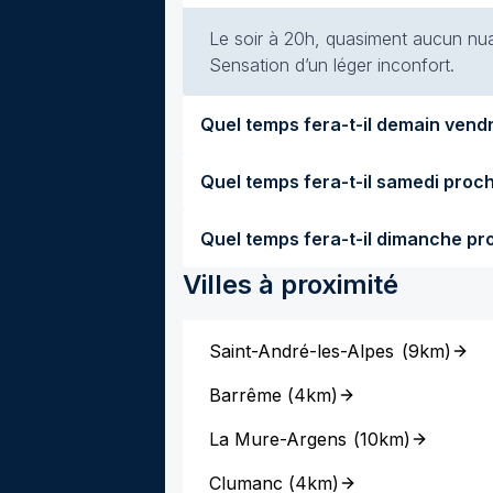
Le soir à 20h, quasiment aucun nuag
Sensation d’un léger inconfort.
Villes à proximité
Saint-André-les-Alpes
(
9km
)
Barrême
(
4km
)
La Mure-Argens
(
10km
)
Clumanc
(
4km
)