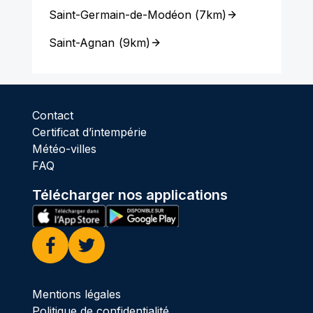
Saint-Germain-de-Modéon
(
7km
)
Saint-Agnan
(
9km
)
Contact
Certificat d’intempérie
Météo-villes
FAQ
Télécharger nos applications
Facebook
Twitter
Mentions légales
Politique de confidentialité