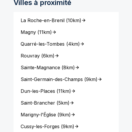
Villes à proximité
La Roche-en-Brenil
(
10km
)
Magny
(
11km
)
Quarré-les-Tombes
(
4km
)
Rouvray
(
6km
)
Sainte-Magnance
(
8km
)
Saint-Germain-des-Champs
(
9km
)
Dun-les-Places
(
11km
)
Saint-Brancher
(
5km
)
Marigny-l'Église
(
9km
)
Cussy-les-Forges
(
9km
)