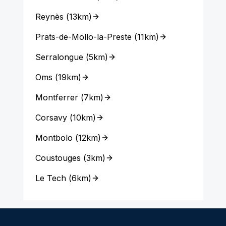
Reynès
(
13km
)
Prats-de-Mollo-la-Preste
(
11km
)
Serralongue
(
5km
)
Oms
(
19km
)
Montferrer
(
7km
)
Corsavy
(
10km
)
Montbolo
(
12km
)
Coustouges
(
3km
)
Le Tech
(
6km
)