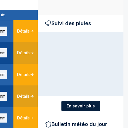
uie
Suivi des pluies
mm
Détails
mm
Détails
mm
Détails
mm
Détails
En savoir plus
mm
Détails
Bulletin météo du jour