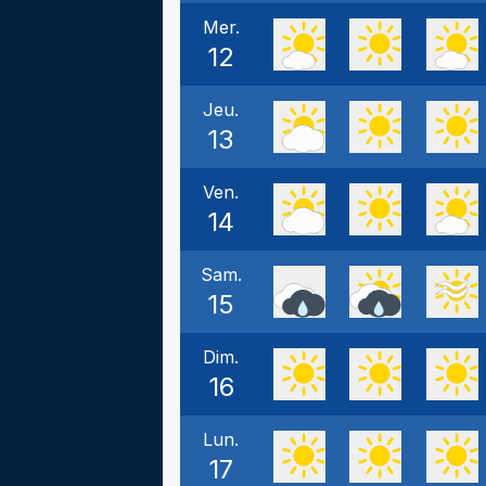
Mer.
12
Jeu.
13
Ven.
14
Sam.
15
Dim.
16
Lun.
17