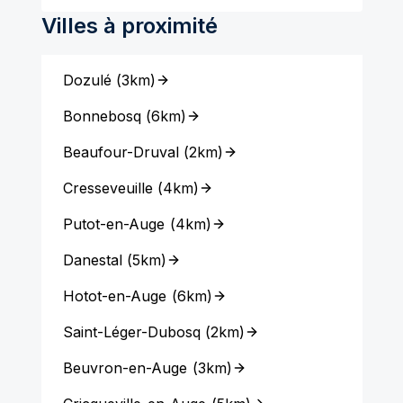
Villes à proximité
Dozulé
(
3km
)
Bonnebosq
(
6km
)
Beaufour-Druval
(
2km
)
Cresseveuille
(
4km
)
Putot-en-Auge
(
4km
)
Danestal
(
5km
)
Hotot-en-Auge
(
6km
)
Saint-Léger-Dubosq
(
2km
)
Beuvron-en-Auge
(
3km
)