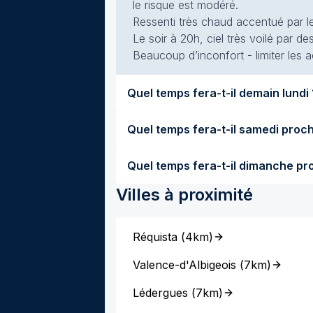
le risque est modéré.
Ressenti très chaud accentué par le 
Le soir à 20h, ciel très voilé par de
Beaucoup d’inconfort - limiter les a
Quel temp
Villes à proximité
Réquista
(
4km
)
Valence-d'Albigeois
(
7km
)
Lédergues
(
7km
)