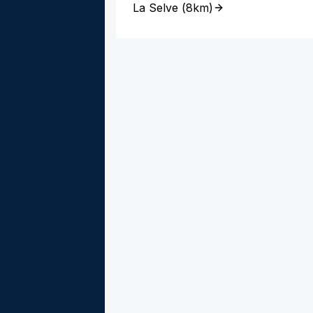
La Selve
(
8km
)