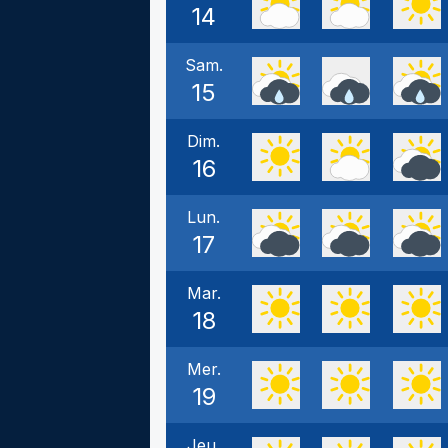
14
Sam.
15
Dim.
16
Lun.
17
Mar.
18
Mer.
19
Jeu.