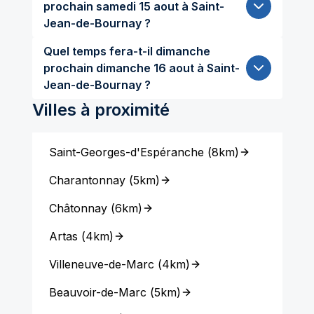
prochain samedi 15 aout à Saint-
Jean-de-Bournay ?
Quel temps fera-t-il dimanche
prochain dimanche 16 aout à Saint-
Jean-de-Bournay ?
Villes à proximité
Saint-Georges-d'Espéranche
(
8km
)
Charantonnay
(
5km
)
Châtonnay
(
6km
)
Artas
(
4km
)
Villeneuve-de-Marc
(
4km
)
Beauvoir-de-Marc
(
5km
)