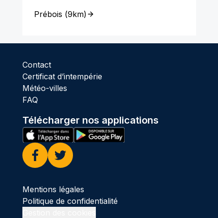
Prébois
(
9km
)
Contact
Certificat d’intempérie
Météo-villes
FAQ
Télécharger nos applications
Facebook
Twitter
Mentions légales
Politique de confidentialité
Gestion des cookies