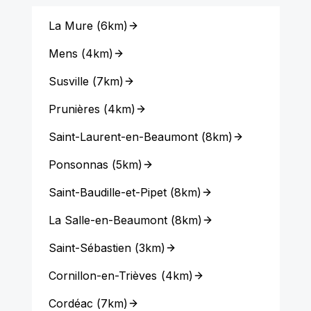
La Mure
(
6km
)
Mens
(
4km
)
Susville
(
7km
)
Prunières
(
4km
)
Saint-Laurent-en-Beaumont
(
8km
)
Ponsonnas
(
5km
)
Saint-Baudille-et-Pipet
(
8km
)
La Salle-en-Beaumont
(
8km
)
Saint-Sébastien
(
3km
)
Cornillon-en-Trièves
(
4km
)
Cordéac
(
7km
)