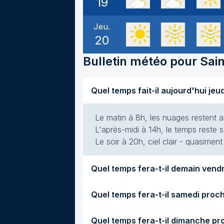
19
Jeu.
20
Bulletin météo pour
Sai
Le matin à 8h, les nuages restent a
L'après-midi à 14h, le temps reste
Le soir à 20h, ciel clair - quasimen