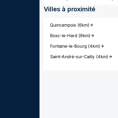
Villes à proximité
Quincampoix
(
6km
)
Bosc-le-Hard
(
6km
)
Fontaine-le-Bourg
(
4km
)
Saint-André-sur-Cailly
(
4km
)