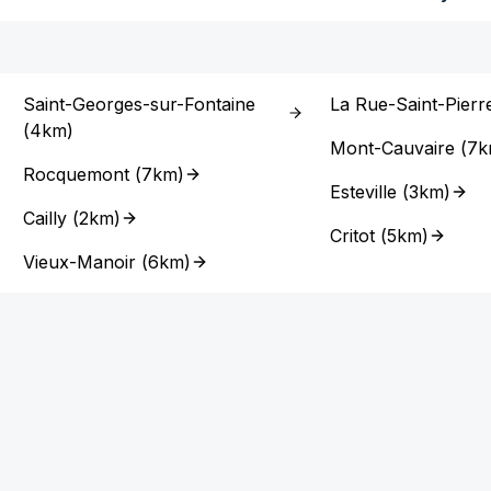
Saint-Georges-sur-Fontaine
La Rue-Saint-Pierr
(
4km
)
Mont-Cauvaire
(
7k
Rocquemont
(
7km
)
Esteville
(
3km
)
Cailly
(
2km
)
Critot
(
5km
)
Vieux-Manoir
(
6km
)