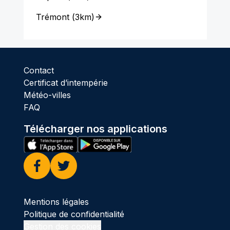
Trémont
(
3km
)
Contact
Certificat d’intempérie
Météo-villes
FAQ
Télécharger nos applications
Facebook
Twitter
Mentions légales
Politique de confidentialité
Gestion des cookies