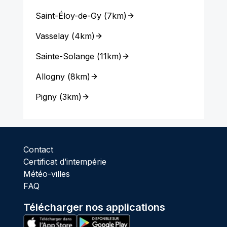
Saint-Éloy-de-Gy
(
7km
)
Vasselay
(
4km
)
Sainte-Solange
(
11km
)
Allogny
(
8km
)
Pigny
(
3km
)
Contact
Certificat d’intempérie
Météo-villes
FAQ
Télécharger nos applications