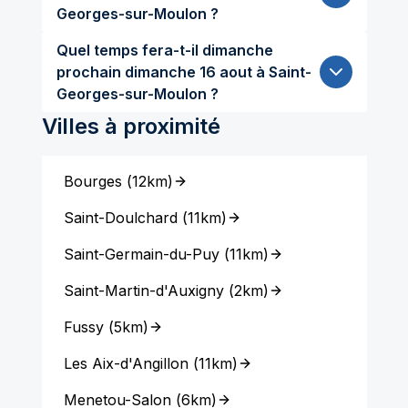
Georges-sur-Moulon ?
Quel temps fera-t-il dimanche
prochain dimanche 16 aout à Saint-
Georges-sur-Moulon ?
Villes à proximité
Bourges
(
12km
)
Saint-Doulchard
(
11km
)
Saint-Germain-du-Puy
(
11km
)
Saint-Martin-d'Auxigny
(
2km
)
Fussy
(
5km
)
Les Aix-d'Angillon
(
11km
)
Menetou-Salon
(
6km
)