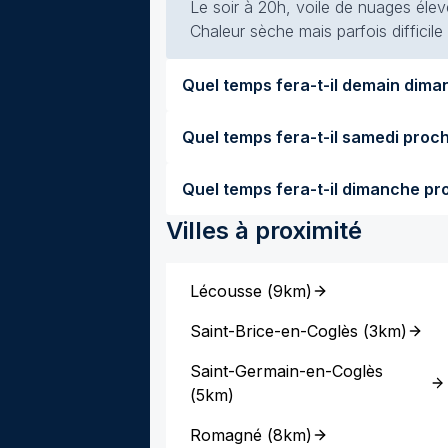
Le soir à 20h, voile de nuages élevé
Chaleur sèche mais parfois difficile
Villes à proximité
Lécousse
(
9km
)
Saint-Brice-en-Coglès
(
3km
)
Saint-Germain-en-Coglès
(
5km
)
Romagné
(
8km
)