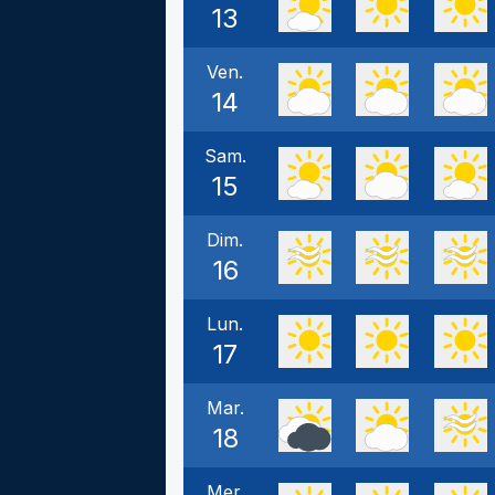
13
Ven.
14
Sam.
15
Dim.
16
Lun.
17
Mar.
18
Mer.