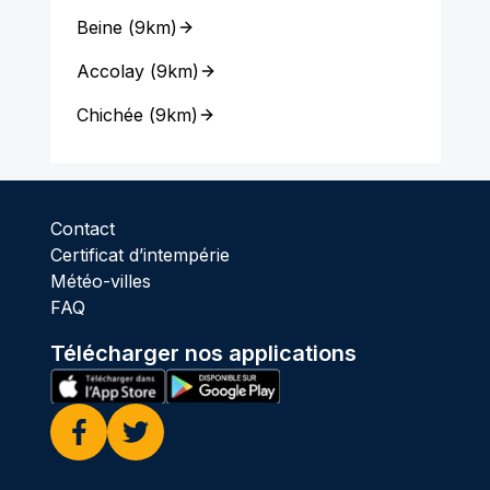
Beine
(
9km
)
Accolay
(
9km
)
Chichée
(
9km
)
Contact
Certificat d’intempérie
Météo-villes
FAQ
Télécharger nos applications
Facebook
Twitter