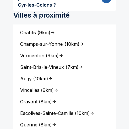
Cyr-les-Colons ?
Villes à proximité
Chablis
(
9km
)
Champs-sur-Yonne
(
10km
)
Vermenton
(
9km
)
Saint-Bris-le-Vineux
(
7km
)
Augy
(
10km
)
Vincelles
(
9km
)
Cravant
(
8km
)
Escolives-Sainte-Camille
(
10km
)
Quenne
(
8km
)