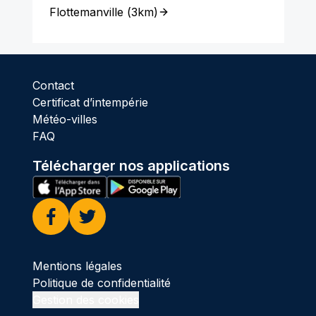
Flottemanville
(
3km
)
Contact
Certificat d’intempérie
Météo-villes
FAQ
Télécharger nos applications
Facebook
Twitter
Mentions légales
Politique de confidentialité
Gestion des cookies