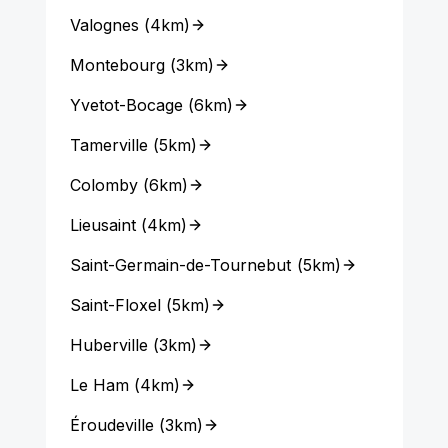
Valognes
(
4km
)
Montebourg
(
3km
)
Yvetot-Bocage
(
6km
)
Tamerville
(
5km
)
Colomby
(
6km
)
Lieusaint
(
4km
)
Saint-Germain-de-Tournebut
(
5km
)
Saint-Floxel
(
5km
)
Huberville
(
3km
)
Le Ham
(
4km
)
Éroudeville
(
3km
)