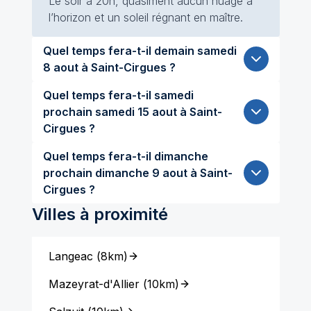
Le soir à 20h, quasiment aucun nuage à
l’horizon et un soleil régnant en maître.
Quel temps fera-t-il demain samedi
8 aout à Saint-Cirgues ?
Quel temps fera-t-il samedi
prochain samedi 15 aout à Saint-
Cirgues ?
Quel temps fera-t-il dimanche
prochain dimanche 9 aout à Saint-
Cirgues ?
Villes à proximité
Langeac
(
8km
)
Mazeyrat-d'Allier
(
10km
)