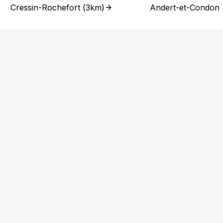
Cressin-Rochefort
(
3km
)
Andert-et-Condon