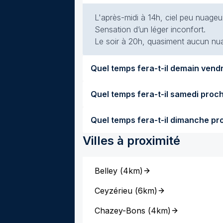
L'après-midi à 14h, ciel peu nuageu
Sensation d’un léger inconfort.
Le soir à 20h, quasiment aucun nuag
Villes à proximité
Belley
(
4km
)
Ceyzérieu
(
6km
)
Chazey-Bons
(
4km
)