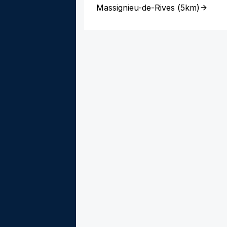
Massignieu-de-Rives
(
5km
)