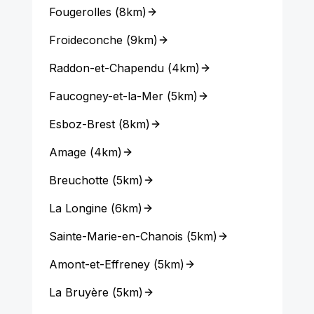
Fougerolles
(
8km
)
Froideconche
(
9km
)
Raddon-et-Chapendu
(
4km
)
Faucogney-et-la-Mer
(
5km
)
Esboz-Brest
(
8km
)
Amage
(
4km
)
Breuchotte
(
5km
)
La Longine
(
6km
)
Sainte-Marie-en-Chanois
(
5km
)
Amont-et-Effreney
(
5km
)
La Bruyère
(
5km
)