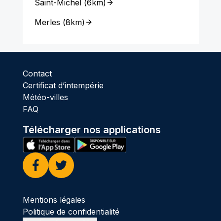
Saint-Michel
(
6km
)
Merles
(
8km
)
Contact
Certificat d’intempérie
Météo-villes
FAQ
Télécharger nos applications
Facebook
Twitter
Mentions légales
Politique de confidentialité