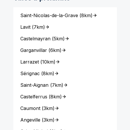
Saint-Nicolas-de-la-Grave
(
8km
)
Lavit
(
7km
)
Castelmayran
(
5km
)
Garganvillar
(
6km
)
Larrazet
(
10km
)
Sérignac
(
8km
)
Saint-Aignan
(
7km
)
Castelferrus
(
8km
)
Caumont
(
3km
)
Angeville
(
3km
)