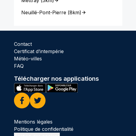
Mettray
(
5km
)
Neuillé-Pont-Pierre
(
8km
)
Contact
Certificat d’intempérie
Météo-villes
FAQ
Télécharger nos applications
Facebook
Twitter
Mentions légales
Politique de confidentialité