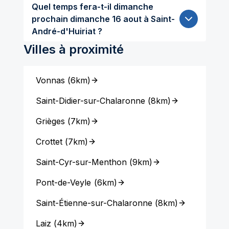
Quel temps fera-t-il dimanche
prochain dimanche 16 aout à Saint-
André-d'Huiriat ?
Villes à proximité
Vonnas
(
6km
)
Saint-Didier-sur-Chalaronne
(
8km
)
Grièges
(
7km
)
Crottet
(
7km
)
Saint-Cyr-sur-Menthon
(
9km
)
Pont-de-Veyle
(
6km
)
Saint-Étienne-sur-Chalaronne
(
8km
)
Laiz
(
4km
)