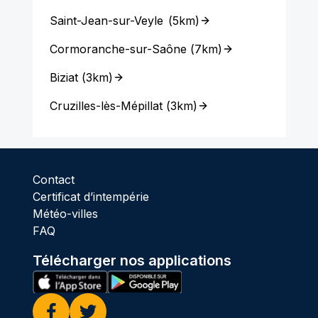
Saint-Jean-sur-Veyle
(
5km
)
Cormoranche-sur-Saône
(
7km
)
Biziat
(
3km
)
Cruzilles-lès-Mépillat
(
3km
)
Contact
Certificat d’intempérie
Météo-villes
FAQ
Télécharger nos applications