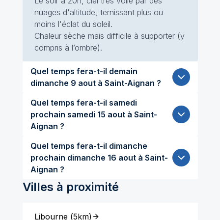
Le soir à 20h, ciel très voilé par des
nuages d'altitude, ternissant plus ou
moins l'éclat du soleil.
Chaleur sèche mais difficile à supporter (y
compris à l’ombre).
Quel temps fera-t-il demain
dimanche 9 aout à Saint-Aignan ?
Quel temps fera-t-il samedi
prochain samedi 15 aout à Saint-
Aignan ?
Quel temps fera-t-il dimanche
prochain dimanche 16 aout à Saint-
Aignan ?
Villes à proximité
Libourne
(
5km
)