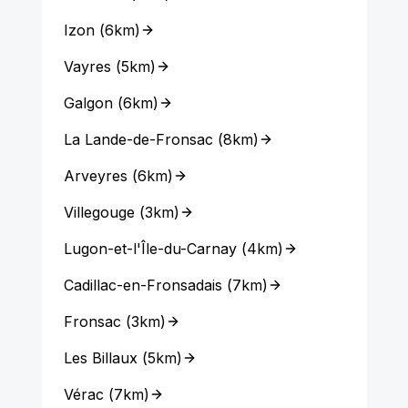
Izon
(
6km
)
Vayres
(
5km
)
Galgon
(
6km
)
La Lande-de-Fronsac
(
8km
)
Arveyres
(
6km
)
Villegouge
(
3km
)
Lugon-et-l'Île-du-Carnay
(
4km
)
Cadillac-en-Fronsadais
(
7km
)
Fronsac
(
3km
)
Les Billaux
(
5km
)
Vérac
(
7km
)