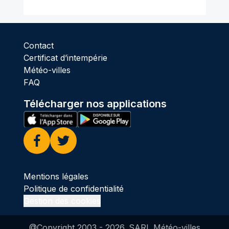
Contact
Certificat d’intempérie
Météo-villes
FAQ
Télécharger nos applications
Facebook
Twitter
Mentions légales
Politique de confidentialité
Gestion des cookies
@Copyright 2003 -
2026
. SARL Météo-villes