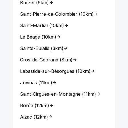
Burzet
(
6km
)
Saint-Pierre-de-Colombier
(
10km
)
Saint-Martial
(
10km
)
Le Béage
(
10km
)
Sainte-Eulalie
(
3km
)
Cros-de-Géorand
(
8km
)
Labastide-sur-Bésorgues
(
10km
)
Juvinas
(
11km
)
Saint-Cirgues-en-Montagne
(
11km
)
Borée
(
12km
)
Aizac
(
12km
)