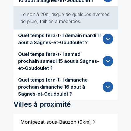
10 aout à Sagnes-et-Goudoulet ?
Le soir à 20h, risque de quelques averses
de pluie, faibles à modérées.
Quel temps fera-t-il demain mardi 11
aout à Sagnes-et-Goudoulet ?
Quel temps fera-t-il samedi
prochain samedi 15 aout à Sagnes-
et-Goudoulet ?
Quel temps fera-t-il dimanche
prochain dimanche 16 aout à
Sagnes-et-Goudoulet ?
Villes à proximité
Montpezat-sous-Bauzon
(
9km
)