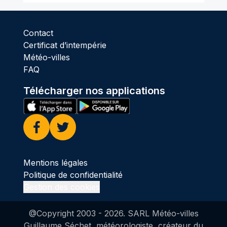
Contact
Certificat d’intempérie
Météo-villes
FAQ
Télécharger nos applications
Facebook
Twitter
Mentions légales
Politique de confidentialité
Gestion des cookies
@Copyright 2003 -
2026
. SARL Météo-villes
Guillaume Séchet, météorologiste, créateur du