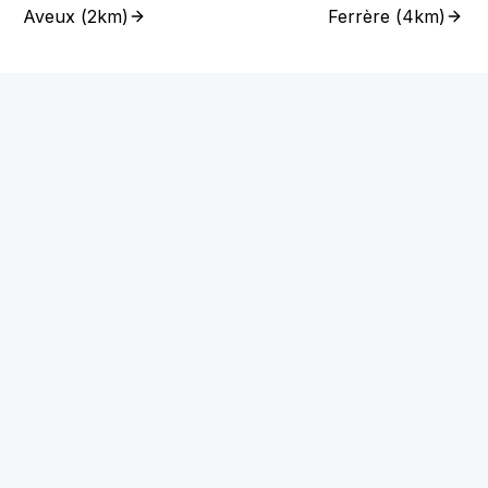
Aveux
(
2km
)
Ferrère
(
4km
)