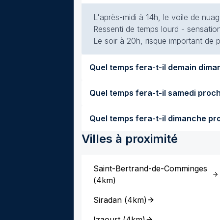
L'après-midi à 14h, le voile de nuag
Ressenti de temps lourd - sensation
Le soir à 20h, risque important de p
Villes à proximité
Saint-Bertrand-de-Comminges
(
4km
)
Siradan
(
4km
)
Izaourt
(
4km
)