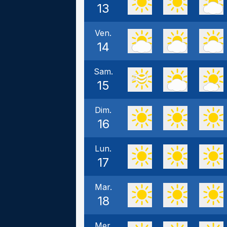
13
Ven.
14
Sam.
15
Dim.
16
Lun.
17
Mar.
18
Mer.