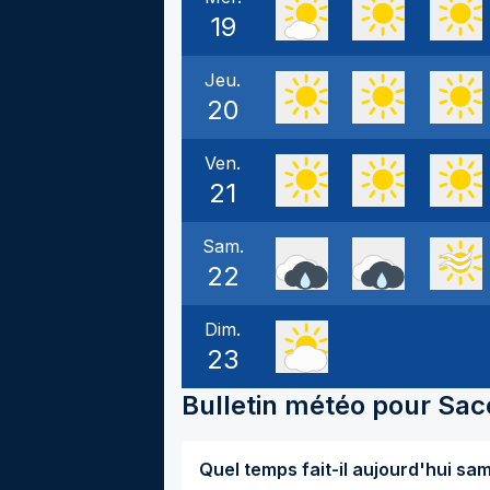
19
Jeu.
20
Ven.
21
Sam.
22
Dim.
23
Bulletin météo pour
Sac