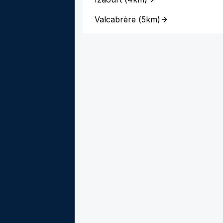
Valcabrère
(
5km
)