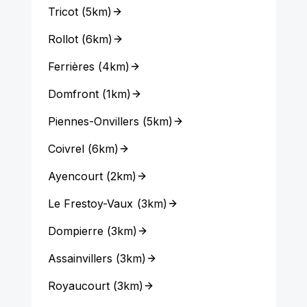
Tricot
(
5km
)
Rollot
(
6km
)
Ferrières
(
4km
)
Domfront
(
1km
)
Piennes-Onvillers
(
5km
)
Coivrel
(
6km
)
Ayencourt
(
2km
)
Le Frestoy-Vaux
(
3km
)
Dompierre
(
3km
)
Assainvillers
(
3km
)
Royaucourt
(
3km
)