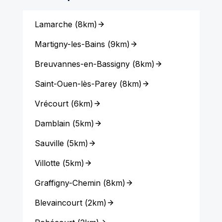
Lamarche
(
8km
)
Martigny-les-Bains
(
9km
)
Breuvannes-en-Bassigny
(
8km
)
Saint-Ouen-lès-Parey
(
8km
)
Vrécourt
(
6km
)
Damblain
(
5km
)
Sauville
(
5km
)
Villotte
(
5km
)
Graffigny-Chemin
(
8km
)
Blevaincourt
(
2km
)