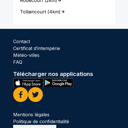
Robécourt
(
2km
)
Tollaincourt
(
4km
)
Contact
Certificat d’intempérie
Météo-villes
FAQ
Télécharger nos applications
Facebook
Twitter
Mentions légales
Politique de confidentialité