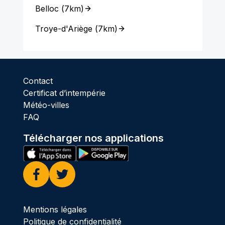
Belloc
(
7km
)
Troye-d'Ariège
(
7km
)
Contact
Certificat d’intempérie
Météo-villes
FAQ
Télécharger nos applications
Facebook
Twitter
Mentions légales
Politique de confidentialité