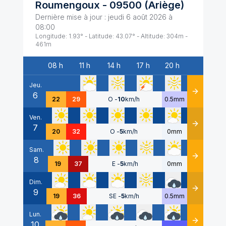
Roumengoux
-
09500
(
Ariège
)
Dernière mise à jour :
jeudi 6 août 2026 à
08:00
Longitude:
1.93
° - Latitude:
43.07
° - Altitude:
304
m -
461
m
08 h
11 h
14 h
17 h
20 h
Date
Jeu.
6
Détails
22
29
O
-
10
km/h
0.5mm
Ven.
7
Détails
20
32
O
-
5
km/h
0mm
Sam.
8
Détails
19
37
E
-
5
km/h
0mm
Dim.
9
Détails
19
36
SE
-
5
km/h
0.5mm
Lun.
10
Détails