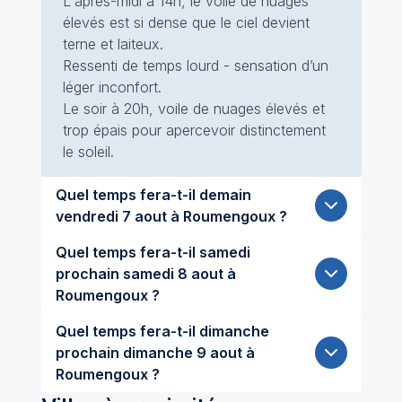
L'après-midi à 14h, le voile de nuages
élevés est si dense que le ciel devient
terne et laiteux.
Ressenti de temps lourd - sensation d’un
léger inconfort.
Le soir à 20h, voile de nuages élevés et
trop épais pour apercevoir distinctement
le soleil.
Quel temps fera-t-il demain
vendredi 7 aout à Roumengoux ?
Quel temps fera-t-il samedi
prochain samedi 8 aout à
Roumengoux ?
Quel temps fera-t-il dimanche
prochain dimanche 9 aout à
Roumengoux ?