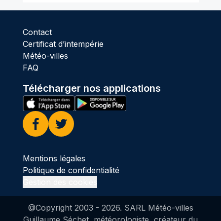
Contact
Certificat d’intempérie
Météo-villes
FAQ
Télécharger nos applications
Facebook
Twitter
Mentions légales
Politique de confidentialité
Gestion des cookies
@Copyright 2003 -
2026
. SARL Météo-villes
Guillaume Séchet, météorologiste, créateur du