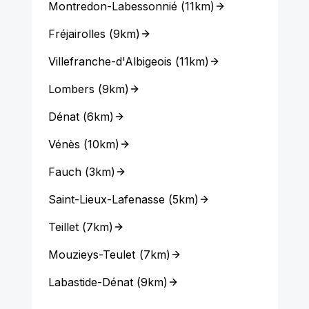
Montredon-Labessonnié
(
11km
)
Fréjairolles
(
9km
)
Villefranche-d'Albigeois
(
11km
)
Lombers
(
9km
)
Dénat
(
6km
)
Vénès
(
10km
)
Fauch
(
3km
)
Saint-Lieux-Lafenasse
(
5km
)
Teillet
(
7km
)
Mouzieys-Teulet
(
7km
)
Labastide-Dénat
(
9km
)