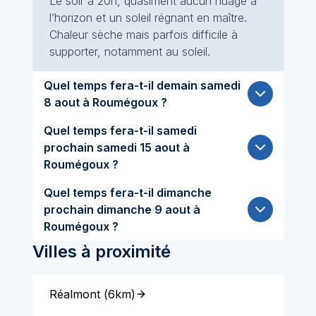
Le soir à 20h, quasiment aucun nuage à
l’horizon et un soleil régnant en maître.
Chaleur sèche mais parfois difficile à
supporter, notamment au soleil.
Quel temps fera-t-il demain samedi
8 aout à Roumégoux ?
Quel temps fera-t-il samedi
prochain samedi 15 aout à
Roumégoux ?
Quel temps fera-t-il dimanche
prochain dimanche 9 aout à
Roumégoux ?
Villes à proximité
Réalmont
(
6km
)