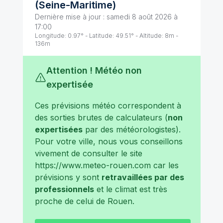
(
Seine-Maritime
)
Dernière mise à jour :
samedi 8 août 2026 à
17:00
Longitude:
0.97
° - Latitude:
49.51
° - Altitude:
8
m -
136
m
Attention ! Météo non
expertisée
Ces prévisions météo correspondent à
des sorties brutes de calculateurs (
non
expertisées
par des météorologistes).
Pour votre ville, nous vous conseillons
vivement de consulter le site
https://www.meteo-rouen.com
car les
prévisions y sont
retravaillées par des
professionnels
et le climat est très
proche de celui de
Rouen
.