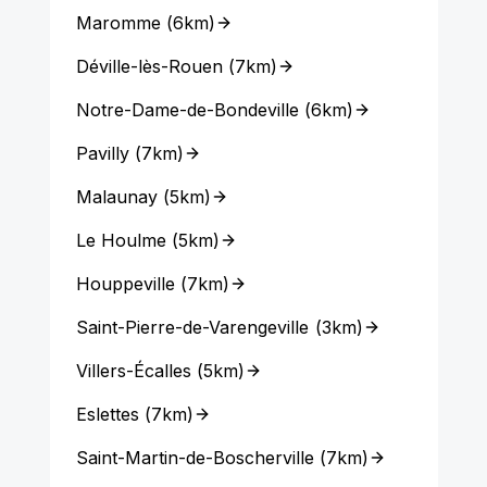
Maromme
(
6km
)
Déville-lès-Rouen
(
7km
)
Notre-Dame-de-Bondeville
(
6km
)
Pavilly
(
7km
)
Malaunay
(
5km
)
Le Houlme
(
5km
)
Houppeville
(
7km
)
Saint-Pierre-de-Varengeville
(
3km
)
Villers-Écalles
(
5km
)
Eslettes
(
7km
)
Saint-Martin-de-Boscherville
(
7km
)