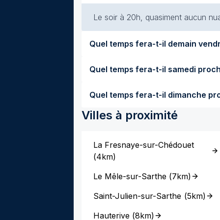
Le soir à 20h, quasiment aucun nuag
Villes à proximité
La Fresnaye-sur-Chédouet
(
4km
)
Le Mêle-sur-Sarthe
(
7km
)
Saint-Julien-sur-Sarthe
(
5km
)
Hauterive
(
8km
)