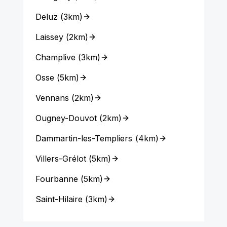
Deluz
(
3km
)
Laissey
(
2km
)
Champlive
(
3km
)
Osse
(
5km
)
Vennans
(
2km
)
Ougney-Douvot
(
2km
)
Dammartin-les-Templiers
(
4km
)
Villers-Grélot
(
5km
)
Fourbanne
(
5km
)
Saint-Hilaire
(
3km
)