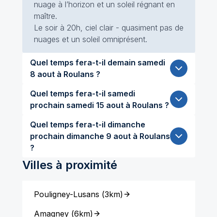
nuage à l’horizon et un soleil régnant en
maître.
Le soir à 20h, ciel clair - quasiment pas de
nuages et un soleil omniprésent.
Quel temps fera-t-il demain samedi
8 aout à Roulans ?
Quel temps fera-t-il samedi
prochain samedi 15 aout à Roulans ?
Quel temps fera-t-il dimanche
prochain dimanche 9 aout à Roulans
?
Villes à proximité
Pouligney-Lusans
(
3km
)
Amagney
(
6km
)