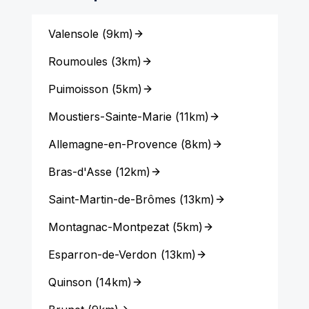
Valensole
(
9km
)
Roumoules
(
3km
)
Puimoisson
(
5km
)
Moustiers-Sainte-Marie
(
11km
)
Allemagne-en-Provence
(
8km
)
Bras-d'Asse
(
12km
)
Saint-Martin-de-Brômes
(
13km
)
Montagnac-Montpezat
(
5km
)
Esparron-de-Verdon
(
13km
)
Quinson
(
14km
)