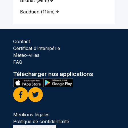
Brunet
(
9km
)
Bauduen
(
11km
)
Contact
Certificat d’intempérie
Météo-villes
FAQ
Télécharger nos applications
Facebook
Twitter
Mentions légales
Politique de confidentialité