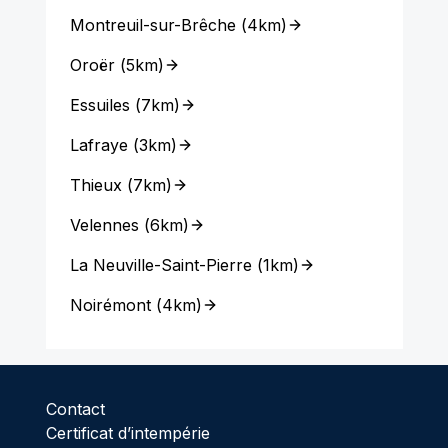
Montreuil-sur-Brêche
(
4km
)
Oroër
(
5km
)
Essuiles
(
7km
)
Lafraye
(
3km
)
Thieux
(
7km
)
Velennes
(
6km
)
La Neuville-Saint-Pierre
(
1km
)
Noirémont
(
4km
)
Contact
Certificat d’intempérie