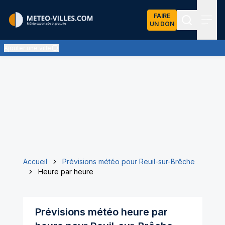
FAIRE
UN DON
Recherch
Menu
Ajouter une ville
Accueil
Prévisions météo pour Reuil-sur-Brêche
Heure par heure
Prévisions météo heure par