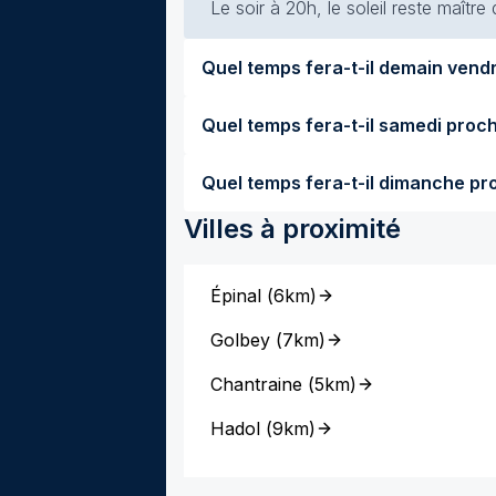
Le soir à 20h, le soleil reste maître
Villes à proximité
Épinal
(
6km
)
Golbey
(
7km
)
Chantraine
(
5km
)
Hadol
(
9km
)