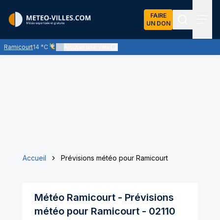
FAIRE
UN DON
Recherch
Menu
Ramicourt
14 °C
Ajouter une ville
Ciel voilé par des nuages d'altitude, ternissant plus ou moins
Accueil
Prévisions météo pour Ramicourt
Météo
Ramicourt
- Prévisions
météo pour
Ramicourt
-
02110