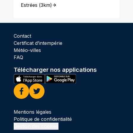
Estrées
(
3km
)
Contact
Certificat d’intempérie
Météo-villes
FAQ
Télécharger nos applications
Facebook
Twitter
Mentions légales
Politique de confidentialité
Gestion des cookies