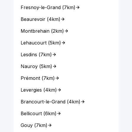
Fresnoy-le-Grand
(
7km
)
Beaurevoir
(
4km
)
Montbrehain
(
2km
)
Lehaucourt
(
5km
)
Lesdins
(
7km
)
Nauroy
(
5km
)
Prémont
(
7km
)
Levergies
(
4km
)
Brancourt-le-Grand
(
4km
)
Bellicourt
(
6km
)
Gouy
(
7km
)