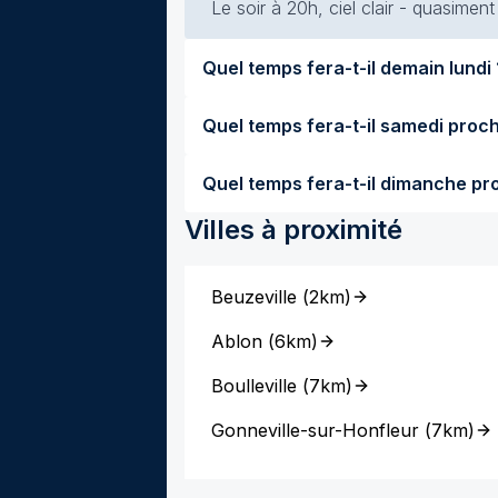
Le soir à 20h, ciel clair - quasimen
Quel temps 
Villes à proximité
Beuzeville
(
2km
)
Ablon
(
6km
)
Boulleville
(
7km
)
Gonneville-sur-Honfleur
(
7km
)