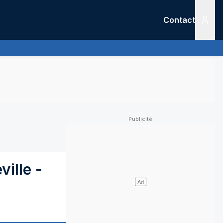
Contact
Menu
ville
-