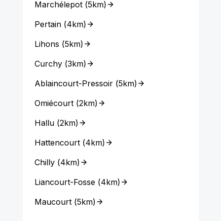
Marchélepot
(
5km
)
Pertain
(
4km
)
Lihons
(
5km
)
Curchy
(
3km
)
Ablaincourt-Pressoir
(
5km
)
Omiécourt
(
2km
)
Hallu
(
2km
)
Hattencourt
(
4km
)
Chilly
(
4km
)
Liancourt-Fosse
(
4km
)
Maucourt
(
5km
)