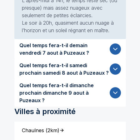
L'après-midi à 14h, le temps reste sec (ou
presque) mais assez nuageux avec
seulement de petites éclaircies.
Le soir à 20h, quasiment aucun nuage à
l’horizon et un soleil régnant en maître.
Quel temps fera-t-il demain
vendredi 7 aout à Puzeaux ?
Quel temps fera-t-il samedi
prochain samedi 8 aout à Puzeaux ?
Quel temps fera-t-il dimanche
prochain dimanche 9 aout à
Puzeaux ?
Villes à proximité
Chaulnes
(
2km
)