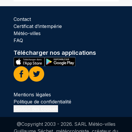
Contact
Certificat d’intempérie
Météo-villes
FAQ
Télécharger nos applications
Facebook
Twitter
Mentions légales
Politique de confidentialité
Gestion des cookies
@Copyright 2003 -
2026
. SARL Météo-villes
Guillaume Séchet, météorologiste, créateur du