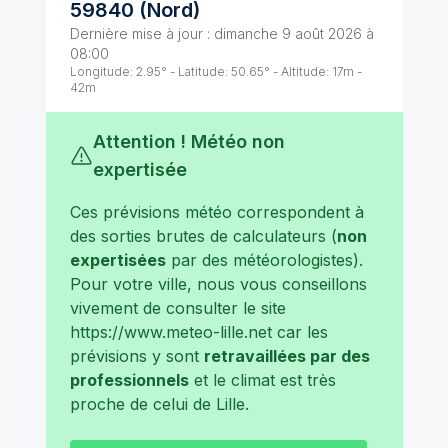
59840
(
Nord
)
Dernière mise à jour :
dimanche 9 août 2026 à
08:00
Longitude:
2.95
° - Latitude:
50.65
° - Altitude:
17
m -
42
m
Attention ! Météo non
expertisée
Ces prévisions météo correspondent à
des sorties brutes de calculateurs (
non
expertisées
par des météorologistes).
Pour votre ville, nous vous conseillons
vivement de consulter le site
https://www.meteo-lille.net
car les
prévisions y sont
retravaillées par des
professionnels
et le climat est très
proche de celui de
Lille
.