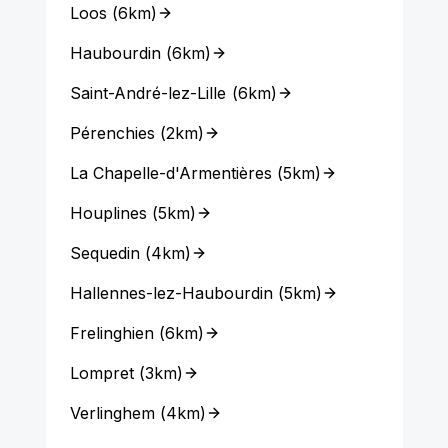
Loos
(
6km
)
Haubourdin
(
6km
)
Saint-André-lez-Lille
(
6km
)
Pérenchies
(
2km
)
La Chapelle-d'Armentières
(
5km
)
Houplines
(
5km
)
Sequedin
(
4km
)
Hallennes-lez-Haubourdin
(
5km
)
Frelinghien
(
6km
)
Lompret
(
3km
)
Verlinghem
(
4km
)