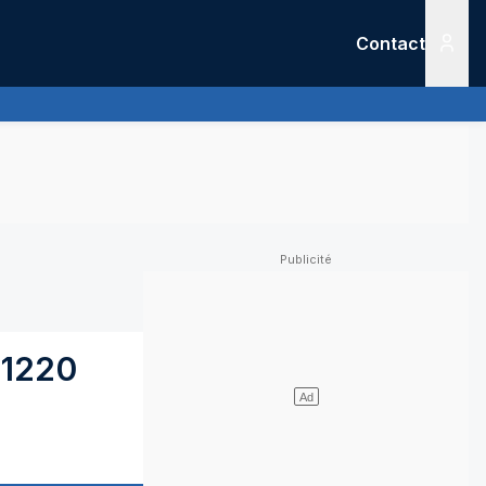
Contact
Menu
1220