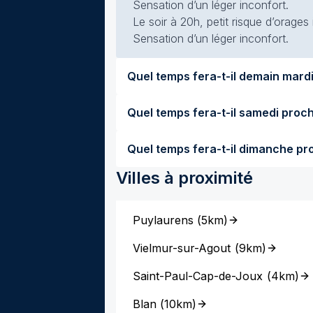
Sensation d’un léger inconfort.
Le soir à 20h, petit risque d’orages
Sensation d’un léger inconfort.
Quel temps f
Villes à proximité
Puylaurens
(
5km
)
Vielmur-sur-Agout
(
9km
)
Saint-Paul-Cap-de-Joux
(
4km
)
Blan
(
10km
)