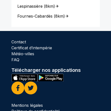
Lespinassière
(
8km
)
Fournes-Cabardès
(
8km
)
Contact
Certificat d’intempérie
Météo-villes
FAQ
Télécharger nos applications
Facebook
Twitter
Mentions légales