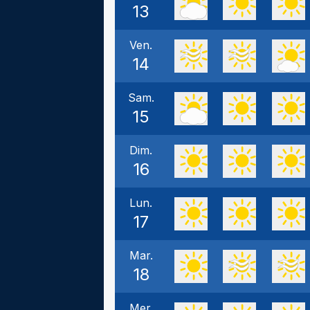
13
Ven.
14
Sam.
15
Dim.
16
Lun.
17
Mar.
18
Mer.