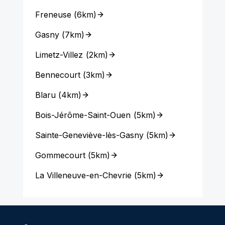
Freneuse
(
6km
)
Gasny
(
7km
)
Limetz-Villez
(
2km
)
Bennecourt
(
3km
)
Blaru
(
4km
)
Bois-Jérôme-Saint-Ouen
(
5km
)
Sainte-Geneviève-lès-Gasny
(
5km
)
Gommecourt
(
5km
)
La Villeneuve-en-Chevrie
(
5km
)