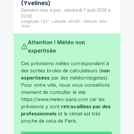
(
Yvelines
)
Dernière mise à jour :
vendredi 7 août 2026 à
02:00
Longitude:
1.52
° - Latitude:
49.06
° - Altitude:
10
m -
143
m
Attention ! Météo non
expertisée
Ces prévisions météo correspondent à
des sorties brutes de calculateurs (
non
expertisées
par des météorologistes).
Pour votre ville, nous vous conseillons
vivement de consulter le site
https://www.meteo-paris.com
car les
prévisions y sont
retravaillées par des
professionnels
et le climat est très
proche de celui de
Paris
.