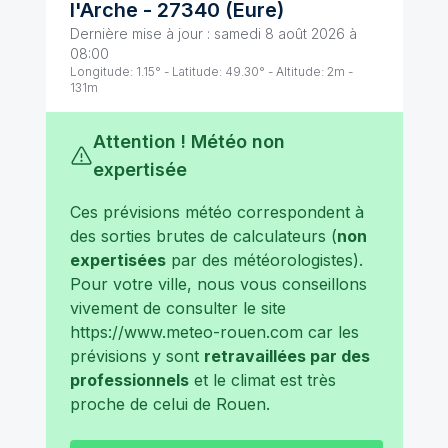
l'Arche
-
27340
(
Eure
)
Dernière mise à jour :
samedi 8 août 2026 à
08:00
Longitude:
1.15
° - Latitude:
49.30
° - Altitude:
2
m -
131
m
Attention ! Météo non
expertisée
Ces prévisions météo correspondent à
des sorties brutes de calculateurs (
non
expertisées
par des météorologistes).
Pour votre ville, nous vous conseillons
vivement de consulter le site
https://www.meteo-rouen.com
car les
prévisions y sont
retravaillées par des
professionnels
et le climat est très
proche de celui de
Rouen
.