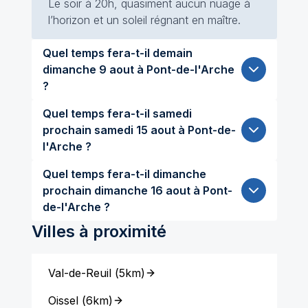
Le soir à 20h, quasiment aucun nuage à
l’horizon et un soleil régnant en maître.
Quel temps fera-t-il demain
dimanche 9 aout à Pont-de-l'Arche
?
Quel temps fera-t-il samedi
prochain samedi 15 aout à Pont-de-
l'Arche ?
Quel temps fera-t-il dimanche
prochain dimanche 16 aout à Pont-
de-l'Arche ?
Villes à proximité
Val-de-Reuil
(
5km
)
Oissel
(
6km
)