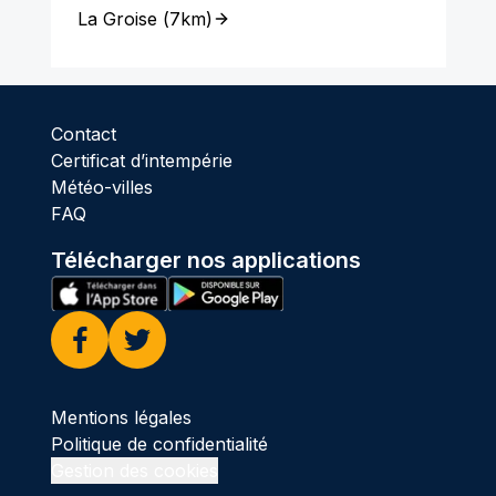
La Groise
(
7km
)
Contact
Certificat d’intempérie
Météo-villes
FAQ
Télécharger nos applications
Facebook
Twitter
Mentions légales
Politique de confidentialité
Gestion des cookies