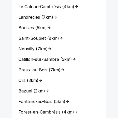
Le Cateau-Cambrésis
(
4km
)
Landrecies
(
7km
)
Bousies
(
5km
)
Saint-Souplet
(
8km
)
Neuvilly
(
7km
)
Catillon-sur-Sambre
(
5km
)
Preux-au-Bois
(
7km
)
Ors
(
3km
)
Bazuel
(
2km
)
Fontaine-au-Bois
(
5km
)
Forest-en-Cambrésis
(
4km
)