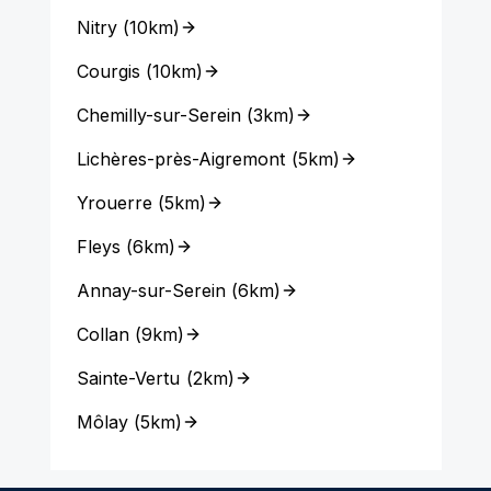
Nitry
(
10km
)
Courgis
(
10km
)
Chemilly-sur-Serein
(
3km
)
Lichères-près-Aigremont
(
5km
)
Yrouerre
(
5km
)
Fleys
(
6km
)
Annay-sur-Serein
(
6km
)
Collan
(
9km
)
Sainte-Vertu
(
2km
)
Môlay
(
5km
)