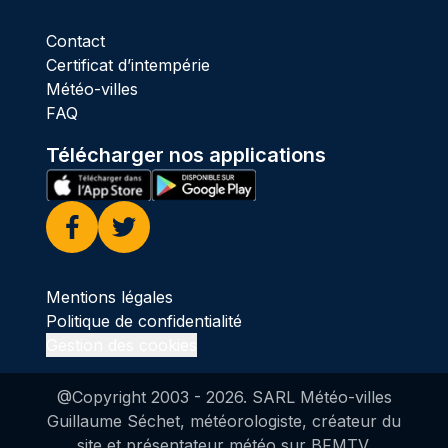
Contact
Certificat d’intempérie
Météo-villes
FAQ
Télécharger nos applications
Facebook
Twitter
Mentions légales
Politique de confidentialité
Gestion des cookies
@Copyright 2003 -
2026
. SARL Météo-villes
Guillaume Séchet, météorologiste, créateur du
site et présentateur météo sur BFMTV.