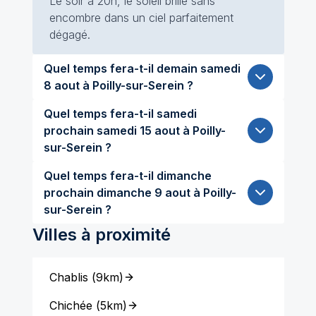
Le soir à 20h, le soleil brille sans
encombre dans un ciel parfaitement
dégagé.
Quel temps fera-t-il demain samedi
8 aout à Poilly-sur-Serein ?
Quel temps fera-t-il samedi
prochain samedi 15 aout à Poilly-
sur-Serein ?
Quel temps fera-t-il dimanche
prochain dimanche 9 aout à Poilly-
sur-Serein ?
Villes à proximité
Chablis
(
9km
)
Chichée
(
5km
)