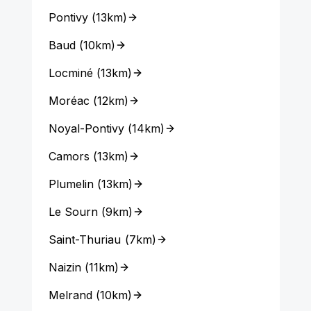
Pontivy
(
13km
)
Baud
(
10km
)
Locminé
(
13km
)
Moréac
(
12km
)
Noyal-Pontivy
(
14km
)
Camors
(
13km
)
Plumelin
(
13km
)
Le Sourn
(
9km
)
Saint-Thuriau
(
7km
)
Naizin
(
11km
)
Melrand
(
10km
)