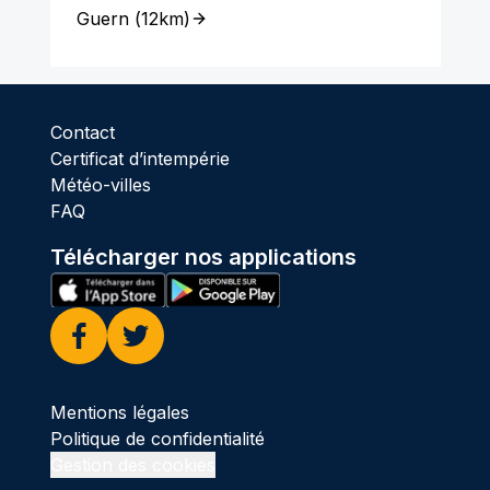
Guern
(
12km
)
Contact
Certificat d’intempérie
Météo-villes
FAQ
Télécharger nos applications
Facebook
Twitter
Mentions légales
Politique de confidentialité
Gestion des cookies